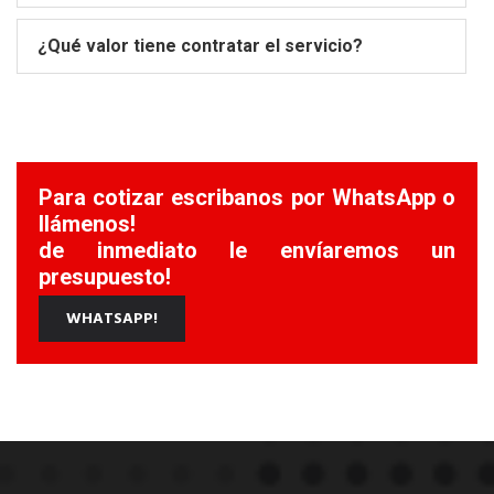
¿Qué valor tiene contratar el servicio?
Para cotizar escribanos por WhatsApp o
llámenos!
de inmediato le envíaremos un
presupuesto!
WHATSAPP!