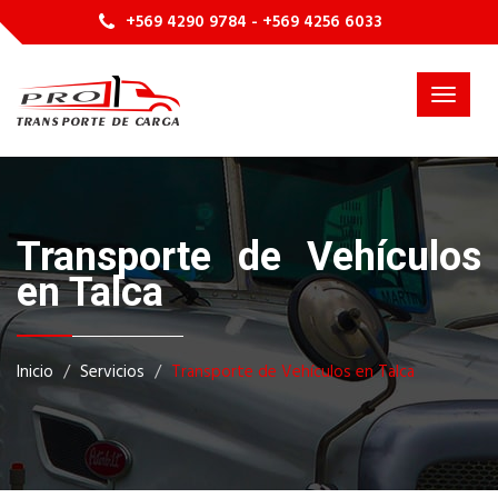
+569 4290 9784 - +569 4256 6033
Toggle
navigat
Transporte de Vehículos
en Talca
Inicio
Servicios
Transporte de Vehículos en Talca