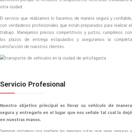
automóvil porque lo vendiste o simplemente necesitas trasladarlo a
otra ciudad.
El servicio que realizamos lo hacemos de manera segura y confiable,
con verdaderos profesionales que están preparados para realizar el
trabajo. Manejamos precios competitivos y justos, cumplimos con
los plazos de entrega estipulados y aseguramos la completa
satisfacción de nuestros clientes.
Servicio Profesional
Nuestro objetivo principal es llevar su vehículo de manera
segura y entregarlo en el lugar que nos señale tal cual lo dejó
en nuestras manos.
Siempre optamos por preferir las mejores rutas que sean seguras y