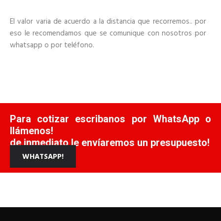
El valor varia de acuerdo a la distancia que recorremos.. por
eso le recomendamos que se comunique con nosotros por
whatsapp o por teléfono.
Para cotizar escribanos por WhatsApp o
llámenos!
de inmediato le envíaremos un presupuesto!
WHATSAPP!