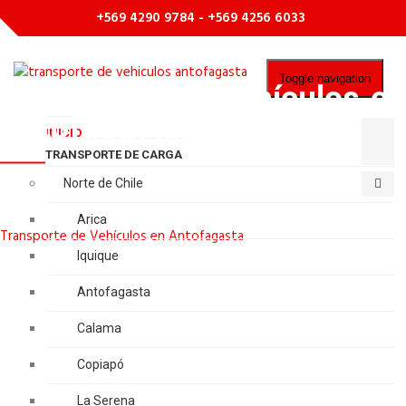
+569 4290 9784 - +569 4256 6033
Toggle navigation
Transporte de Vehículos en
Antofagasta
INICIO
TRANSPORTE DE CARGA
Norte de Chile
Inicio
Servicios
Arica
Transporte de Vehículos en Antofagasta
Iquique
Antofagasta
Calama
Copiapó
La Serena