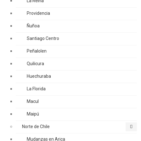
La Reina
Providencia
Ñuñoa
Santiago Centro
Peñalolen
Quilicura
Huechuraba
La Florida
Macul
Maipú
Norte de Chile
Mudanzas en Arica