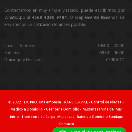
Contactarnos en muy simple y rápido, puede escribirnos por
WhatsApp al
+569 4290 9784
. O simplemente llamenos! Le
enviaremos un cotización lo antes posible.
Lunes - Viernes:
08:00 - 20:00
Sábado:
09:00 - 16:00
Domingo y Festivos:
CERRADO
© 2022 TDC PRO. Una empresa TRANS SERVICE
-
Control de Plagas
-
Medico a Domicilio
-
Gásfiter a Domicilio
-
Mudanzas Viña del Mar
Inicio
Transporte de Carga
Mudanzas
Bateria a Domicilio Santiago
Contacto