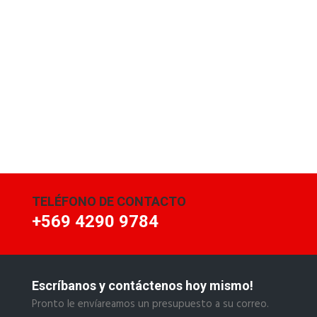
TELÉFONO DE CONTACTO
+569 4290 9784
Escríbanos y contáctenos hoy mismo!
Pronto le envíareamos un presupuesto a su correo.