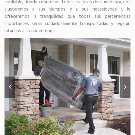
confiable, donde cubriremos todas las fases de la mudanza, nos
ajustaremos a sus tiempos y a sus necesidades y le
ofreceremos la tranquilidad que todas sus pertenencias
importantes serán cuidadosamente transportadas y llegarán
intactos a su nuevo hogar.