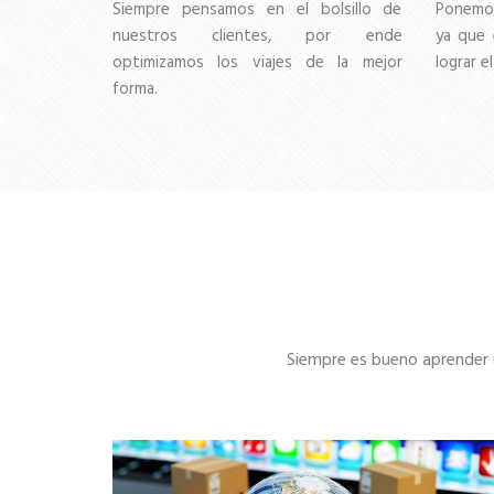
Siempre pensamos en el bolsillo de
Ponemos
nuestros clientes, por ende
ya que 
optimizamos los viajes de la mejor
lograr el
forma.
Siempre es bueno aprender u