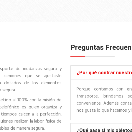
Preguntas Frecuen
nsporte de mudanzas seguro y
¿Por qué contrar nuestr
 camiones que se ajustarán
n dotados de los elementos
Porque contamos con gra
a segura.
transporte, brindamos s
tido al 100% con la misión de
conveniente. Además contam
 telefónico es quien organiza y
nos gusta lo que hacemos y 
 tiempos calcen a la perfección,
enes realizan la labor física de
ebles de manera segura.
¿Qué pasa si mis objeto