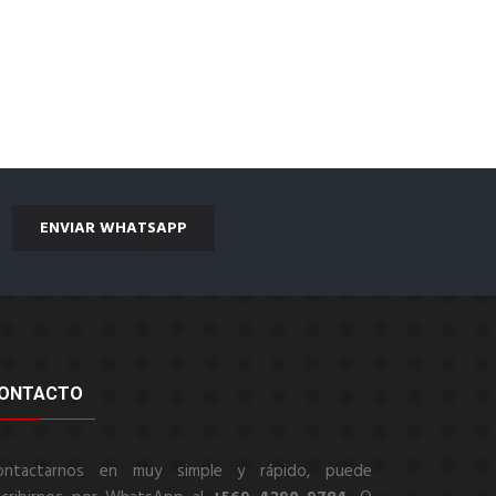
ENVIAR WHATSAPP
ONTACTO
ontactarnos en muy simple y rápido, puede