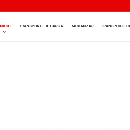
INICIO
TRANSPORTE DE CARGA
MUDANZAS
TRANSPORTE D
o