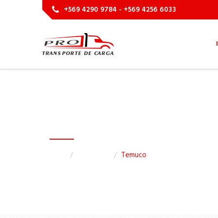
+569 4290 9784 - +569 4256 6033
Mudanzas en Temuc
Inicio
Mudanzas
Temuco