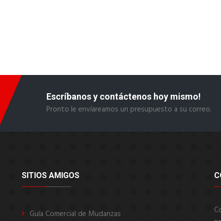
Escríbanos y contáctenos hoy mismo!
Pronto le envíareamos un presupuesto a su correo.
SITIOS AMIGOS
C
C
Guía Comercial de Mudanzas