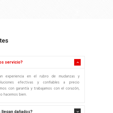
tes
os servicio?
n experiencia en el rubro de mudanzas y
oluciones efectivas y confiables a precio
os con garantía y trabajamos con el corazón,
lo hacemos bien.
s llegan dañados?