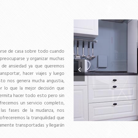
arse de casa sobre todo cuando
preocuparse y organizar muchas
o de ansiedad ya que queremos
ansportar, hacer viajes y luego
esto nos genera mucha angustia,
 lo que la mejor decisión que
ermita hacer todo esto pero sin
ofrecemos un servicio completo,
 las fases de la mudanza, nos
ofreceremos la tranquilidad que
amente transportadas y llegarán