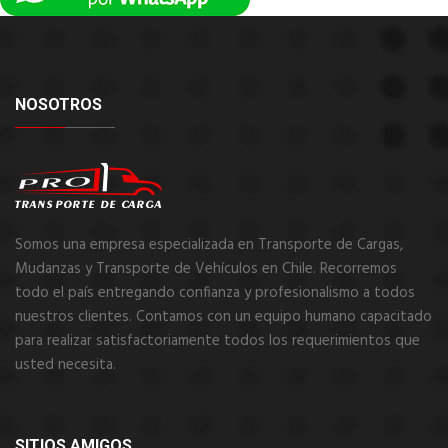
NOSOTROS
Somos una empresa especializada en Transporte de Cargas,
Mudanzas y Transporte de Vehículos en Chile. Recorremos
todo el país entregando confianza y profesionalismo a todos
nuestros clientes. Contamos con un equipo humano capacitado
para realizar satisfactoriamente todos los requerimientos que
usted necesita.
SITIOS AMIGOS