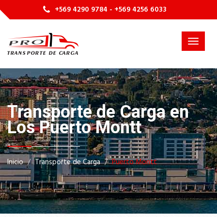
+569 4290 9784 - +569 4256 6033
Toggle
navigat
Transporte de Carga en
Los Puerto Montt
Inicio
Transporte de Carga
Puerto Montt