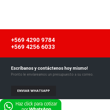
+569 4290 9784
+569 4256 6033
Escríbanos y contáctenos hoy mismo!
Pronto le envíareamos un presupuesto a su correo.
ENVIAR WHATSAPP